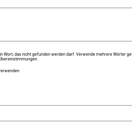
in Wort, das nicht gefunden werden darf. Verwende mehrere Wörter ge
e Übereinstimmungen.
 verwenden