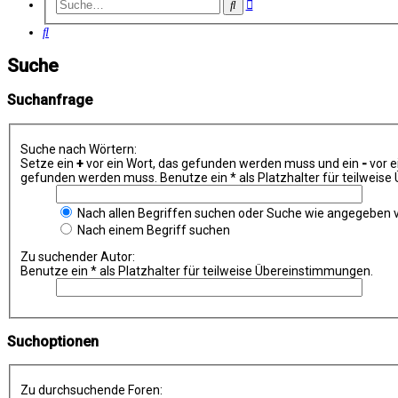
Erweiterte
Suche
Suche
Suche
Suche
Suchanfrage
Suche nach Wörtern:
Setze ein
+
vor ein Wort, das gefunden werden muss und ein
-
vor e
gefunden werden muss. Benutze ein * als Platzhalter für teilweis
Nach allen Begriffen suchen oder Suche wie angegeben
Nach einem Begriff suchen
Zu suchender Autor:
Benutze ein * als Platzhalter für teilweise Übereinstimmungen.
Suchoptionen
Zu durchsuchende Foren: