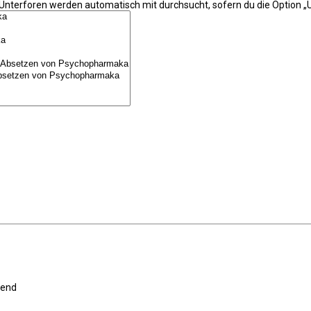
 Unterforen werden automatisch mit durchsucht, sofern du die Option „U
gend