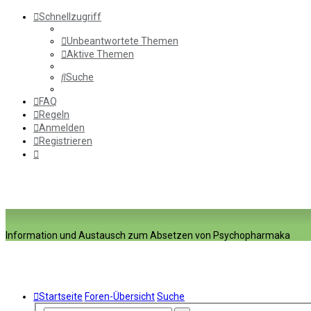
Schnellzugriff
Unbeantwortete Themen
Aktive Themen
Suche
FAQ
Regeln
Anmelden
Registrieren
Information und Austausch zum Absetzen von Psychopharmaka
Startseite
Foren-Übersicht
Suche