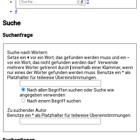
Erweiterte
Suche
Suche
Suche
Suche
Suchanfrage
Suche nach Wörtern:
Setze ein
+
vor ein Wort, das gefunden werden muss und ein
-
vor ein Wort, das nicht gefunden werden darf. Verwende
mehrere Wörter getrennt durch
|
innerhalb einer Klammer, wenn
nur eines der Wörter gefunden werden muss. Benutze ein * als
Platzhalter für teilweise Übereinstimmungen.
Nach allen Begriffen suchen oder Suche wie
angegeben verwenden
Nach einem Begriff suchen
Zu suchender Autor:
Benutze ein * als Platzhalter für teilweise Übereinstimmungen.