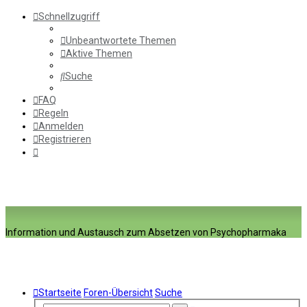
Schnellzugriff
Unbeantwortete Themen
Aktive Themen
Suche
FAQ
Regeln
Anmelden
Registrieren
Information und Austausch zum Absetzen von Psychopharmaka
Startseite
Foren-Übersicht
Suche