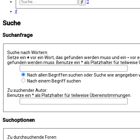
Erweiterte
Suche
Suche
Suche
Suche
Suchanfrage
Suche nach Wörtern:
Setze ein
+
vor ein Wort, das gefunden werden muss und ein
-
vor e
gefunden werden muss. Benutze ein * als Platzhalter für teilweis
Nach allen Begriffen suchen oder Suche wie angegeben
Nach einem Begriff suchen
Zu suchender Autor:
Benutze ein * als Platzhalter für teilweise Übereinstimmungen.
Suchoptionen
Zu durchsuchende Foren: