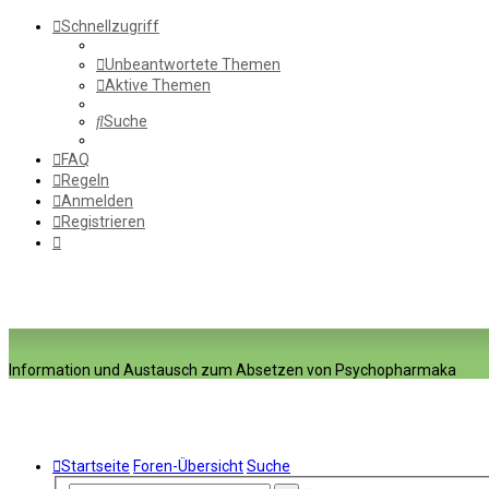
Schnellzugriff
Unbeantwortete Themen
Aktive Themen
Suche
FAQ
Regeln
Anmelden
Registrieren
Information und Austausch zum Absetzen von Psychopharmaka
Startseite
Foren-Übersicht
Suche