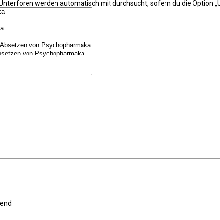
 Unterforen werden automatisch mit durchsucht, sofern du die Option „U
gend