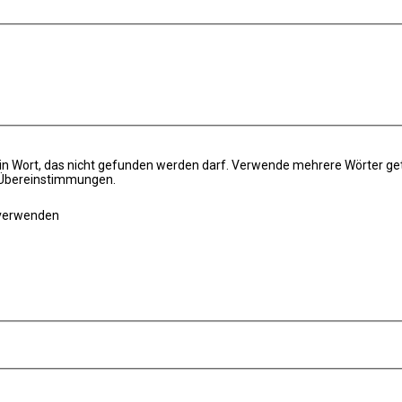
in Wort, das nicht gefunden werden darf. Verwende mehrere Wörter ge
e Übereinstimmungen.
 verwenden