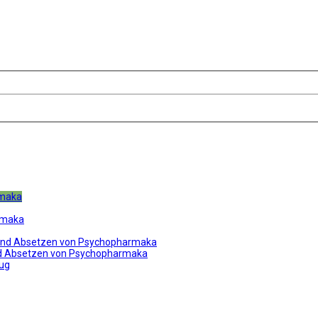
rmaka
rmaka
und Absetzen von Psychopharmaka
nd Absetzen von Psychopharmaka
ug