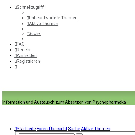
Schnellzugriff
Unbeantwortete Themen
Aktive Themen
Suche
FAQ
Regeln
Anmelden
Registrieren
Information und Austausch zum Absetzen von Psychopharmaka
Startseite
Foren-Übersicht
Suche
Aktive Themen