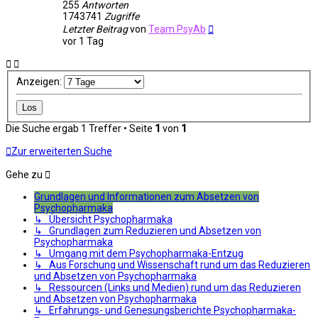
255
Antworten
1743741
Zugriffe
Letzter Beitrag
von
Team PsyAb
vor 1 Tag
Anzeigen:
Die Suche ergab 1 Treffer • Seite
1
von
1
Zur erweiterten Suche
Gehe zu
Grundlagen und Informationen zum Absetzen von
Psychopharmaka
↳ Übersicht Psychopharmaka
↳ Grundlagen zum Reduzieren und Absetzen von
Psychopharmaka
↳ Umgang mit dem Psychopharmaka-Entzug
↳ Aus Forschung und Wissenschaft rund um das Reduzieren
und Absetzen von Psychopharmaka
↳ Ressourcen (Links und Medien) rund um das Reduzieren
und Absetzen von Psychopharmaka
↳ Erfahrungs- und Genesungsberichte Psychopharmaka-