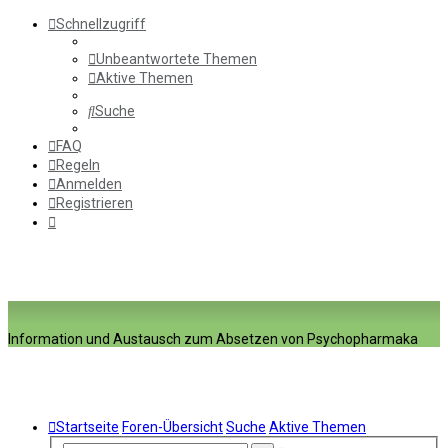
Schnellzugriff
Unbeantwortete Themen
Aktive Themen
Suche
FAQ
Regeln
Anmelden
Registrieren
Information und Austausch zum Absetzen von Psychopharmaka
Startseite
Foren-Übersicht
Suche
Aktive Themen