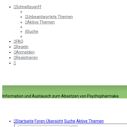
Schnellzugriff
Unbeantwortete Themen
Aktive Themen
Suche
FAQ
Regeln
Anmelden
Registrieren
Information und Austausch zum Absetzen von Psychopharmaka
Startseite
Foren-Übersicht
Suche
Aktive Themen