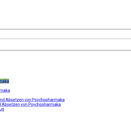
rmaka
rmaka
und Absetzen von Psychopharmaka
nd Absetzen von Psychopharmaka
ug