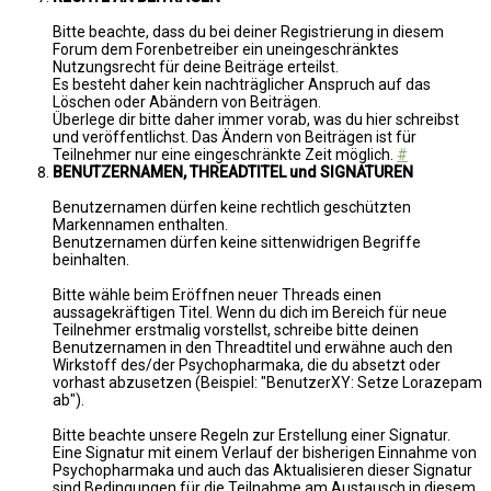
Bitte beachte, dass du bei deiner Registrierung in diesem
Forum dem Forenbetreiber ein uneingeschränktes
Nutzungsrecht für deine Beiträge erteilst.
Es besteht daher kein nachträglicher Anspruch auf das
Löschen oder Abändern von Beiträgen.
Überlege dir bitte daher immer vorab, was du hier schreibst
und veröffentlichst. Das Ändern von Beiträgen ist für
Teilnehmer nur eine eingeschränkte Zeit möglich.
#
BENUTZERNAMEN, THREADTITEL und SIGNATUREN
Benutzernamen dürfen keine rechtlich geschützten
Markennamen enthalten.
Benutzernamen dürfen keine sittenwidrigen Begriffe
beinhalten.
Bitte wähle beim Eröffnen neuer Threads einen
aussagekräftigen Titel. Wenn du dich im Bereich für neue
Teilnehmer erstmalig vorstellst, schreibe bitte deinen
Benutzernamen in den Threadtitel und erwähne auch den
Wirkstoff des/der Psychopharmaka, die du absetzt oder
vorhast abzusetzen (Beispiel: "BenutzerXY: Setze Lorazepam
ab").
Bitte beachte unsere Regeln zur Erstellung einer Signatur.
Eine Signatur mit einem Verlauf der bisherigen Einnahme von
Psychopharmaka und auch das Aktualisieren dieser Signatur
sind Bedingungen für die Teilnahme am Austausch in diesem