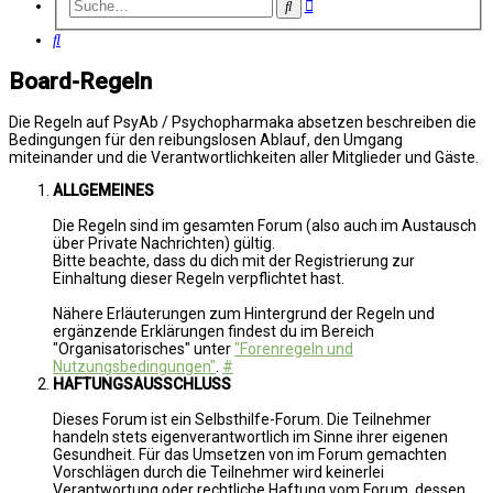
Erweiterte
Suche
Suche
Suche
Board-Regeln
Die Regeln auf PsyAb / Psychopharmaka absetzen beschreiben die
Bedingungen für den reibungslosen Ablauf, den Umgang
miteinander und die Verantwortlichkeiten aller Mitglieder und Gäste.
ALLGEMEINES
Die Regeln sind im gesamten Forum (also auch im Austausch
über Private Nachrichten) gültig.
Bitte beachte, dass du dich mit der Registrierung zur
Einhaltung dieser Regeln verpflichtet hast.
Nähere Erläuterungen zum Hintergrund der Regeln und
ergänzende Erklärungen findest du im Bereich
"Organisatorisches" unter
"Forenregeln und
Nutzungsbedingungen"
.
#
HAFTUNGSAUSSCHLUSS
Dieses Forum ist ein Selbsthilfe-Forum. Die Teilnehmer
handeln stets eigenverantwortlich im Sinne ihrer eigenen
Gesundheit. Für das Umsetzen von im Forum gemachten
Vorschlägen durch die Teilnehmer wird keinerlei
Verantwortung oder rechtliche Haftung vom Forum, dessen