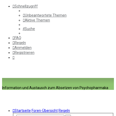
Schnellzugriff
Unbeantwortete Themen
Aktive Themen
Suche
FAQ
Regeln
Anmelden
Registrieren
Information und Austausch zum Absetzen von Psychopharmaka
Startseite
Foren-Übersicht
Regeln