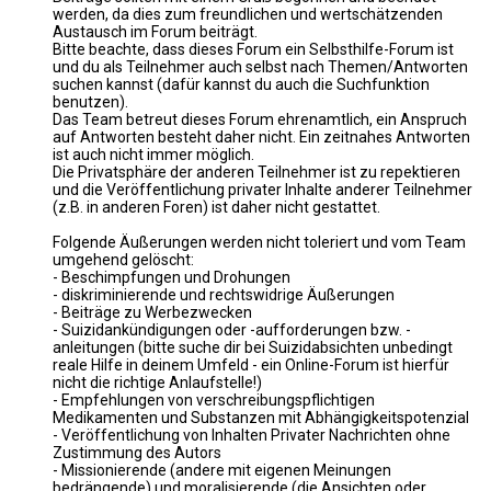
werden, da dies zum freundlichen und wertschätzenden
Austausch im Forum beiträgt.
Bitte beachte, dass dieses Forum ein Selbsthilfe-Forum ist
und du als Teilnehmer auch selbst nach Themen/Antworten
suchen kannst (dafür kannst du auch die Suchfunktion
benutzen).
Das Team betreut dieses Forum ehrenamtlich, ein Anspruch
auf Antworten besteht daher nicht. Ein zeitnahes Antworten
ist auch nicht immer möglich.
Die Privatsphäre der anderen Teilnehmer ist zu repektieren
und die Veröffentlichung privater Inhalte anderer Teilnehmer
(z.B. in anderen Foren) ist daher nicht gestattet.
Folgende Äußerungen werden nicht toleriert und vom Team
umgehend gelöscht:
- Beschimpfungen und Drohungen
- diskriminierende und rechtswidrige Äußerungen
- Beiträge zu Werbezwecken
- Suizidankündigungen oder -aufforderungen bzw. -
anleitungen (bitte suche dir bei Suizidabsichten unbedingt
reale Hilfe in deinem Umfeld - ein Online-Forum ist hierfür
nicht die richtige Anlaufstelle!)
- Empfehlungen von verschreibungspflichtigen
Medikamenten und Substanzen mit Abhängigkeitspotenzial
- Veröffentlichung von Inhalten Privater Nachrichten ohne
Zustimmung des Autors
- Missionierende (andere mit eigenen Meinungen
bedrängende) und moralisierende (die Ansichten oder