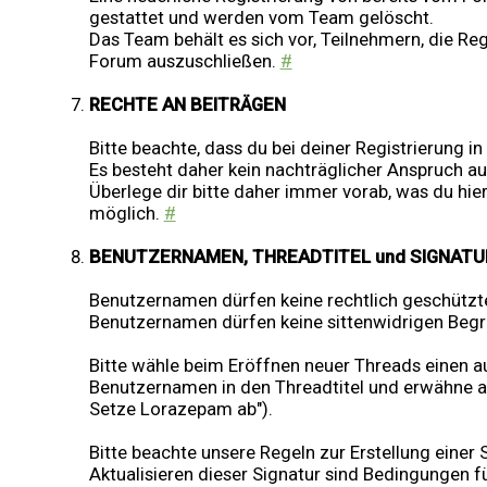
gestattet und werden vom Team gelöscht.
Das Team behält es sich vor, Teilnehmern, die R
Forum auszuschließen.
#
RECHTE AN BEITRÄGEN
Bitte beachte, dass du bei deiner Registrierung 
Es besteht daher kein nachträglicher Anspruch a
Überlege dir bitte daher immer vorab, was du hier
möglich.
#
BENUTZERNAMEN, THREADTITEL und SIGNATU
Benutzernamen dürfen keine rechtlich geschütz
Benutzernamen dürfen keine sittenwidrigen Begri
Bitte wähle beim Eröffnen neuer Threads einen au
Benutzernamen in den Threadtitel und erwähne au
Setze Lorazepam ab").
Bitte beachte unsere Regeln zur Erstellung eine
Aktualisieren dieser Signatur sind Bedingungen 