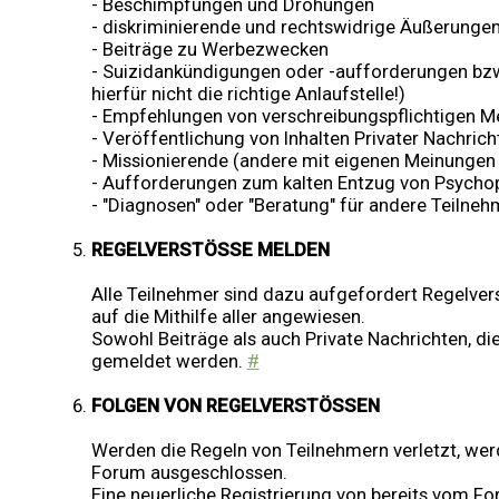
- Beschimpfungen und Drohungen
- diskriminierende und rechtswidrige Äußerunge
- Beiträge zu Werbezwecken
- Suizidankündigungen oder -aufforderungen bzw. 
hierfür nicht die richtige Anlaufstelle!)
- Empfehlungen von verschreibungspflichtigen 
- Veröffentlichung von Inhalten Privater Nachri
- Missionierende (andere mit eigenen Meinungen
- Aufforderungen zum kalten Entzug von Psychop
- "Diagnosen" oder "Beratung" für andere Teilne
REGELVERSTÖSSE MELDEN
Alle Teilnehmer sind dazu aufgefordert Regelver
auf die Mithilfe aller angewiesen.
Sowohl Beiträge als auch Private Nachrichten, d
gemeldet werden.
#
FOLGEN VON REGELVERSTÖSSEN
Werden die Regeln von Teilnehmern verletzt, wer
Forum ausgeschlossen.
Eine neuerliche Registrierung von bereits vom 