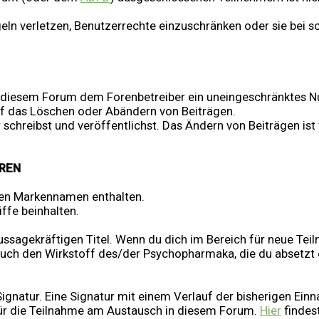
egeln verletzen, Benutzerrechte einzuschränken oder sie be
in diesem Forum dem Forenbetreiber ein uneingeschränktes Nut
uf das Löschen oder Abändern von Beiträgen.
 schreibst und veröffentlichst. Das Ändern von Beiträgen ist
REN
ten Markennamen enthalten.
ffe beinhalten.
ssagekräftigen Titel. Wenn du dich im Bereich für neue Teiln
ch den Wirkstoff des/der Psychopharmaka, die du absetzt o
r Signatur. Eine Signatur mit einem Verlauf der bisherigen 
für die Teilnahme am Austausch in diesem Forum.
Hier
findest