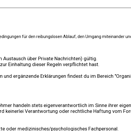
ingungen für den reibungslosen Ablauf, den Umgang miteinander und di
 Austausch über Private Nachrichten) gültig.
zur Einhaltung dieser Regeln verpflichtet hast.
 und ergänzende Erklärungen findest du im Bereich "Organi
lnehmer handeln stets eigenverantwortlich im Sinne ihrer ei
rd keinerlei Verantwortung oder rechtliche Haftung vom Fo
zte oder medizinisches/psychologisches Fachpersonal.