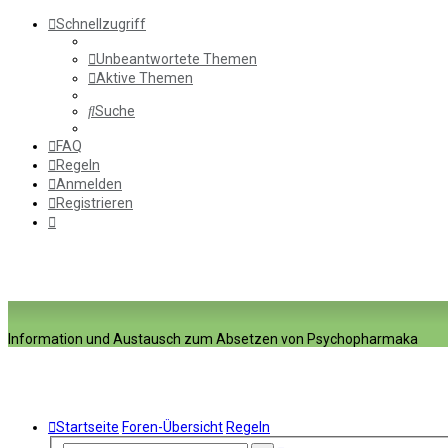
Schnellzugriff
Unbeantwortete Themen
Aktive Themen
Suche
FAQ
Regeln
Anmelden
Registrieren
Information und Austausch zum Absetzen von Psychopharmaka
Startseite
Foren-Übersicht
Regeln