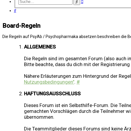
Erweiterte
Suche
Suche
Suche
Board-Regeln
Die Regeln auf PsyAb / Psychopharmaka absetzen beschreiben die Bed
ALLGEMEINES
Die Regeln sind im gesamten Forum (also auch im
Bitte beachte, dass du dich mit der Registrierung 
Nähere Erläuterungen zum Hintergrund der Regeln
Nutzungsbedingungen"
.
#
HAFTUNGSAUSSCHLUSS
Dieses Forum ist ein Selbsthilfe-Forum. Die Tei
gemachten Vorschlägen durch die Teilnehmer wi
übernommen.
Die Teammitglieder dieses Forums sind keine Är