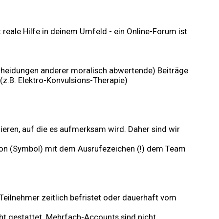
reale Hilfe in deinem Umfeld - ein Online-Forum ist
cheidungen anderer moralisch abwertende) Beiträge
.B. Elektro-Konvulsions-Therapie)
eren, auf die es aufmerksam wird. Daher sind wir
Icon (Symbol) mit dem Ausrufezeichen (!) dem Team
eilnehmer zeitlich befristet oder dauerhaft vom
ht gestattet. Mehrfach-Accounts sind nicht