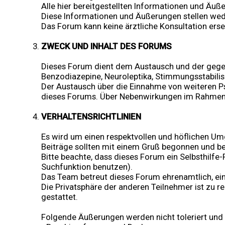
Alle hier bereitgestellten Informationen und Ä
Diese Informationen und Äußerungen stellen wede
Das Forum kann keine ärztliche Konsultation ers
ZWECK UND INHALT DES FORUMS
Dieses Forum dient dem Austausch und der gege
Benzodiazepine, Neuroleptika, Stimmungsstabilisa
Der Austausch über die Einnahme von weiteren 
dieses Forums. Über Nebenwirkungen im Rahmen 
VERHALTENSRICHTLINIEN
Es wird um einen respektvollen und höflichen U
Beiträge sollten mit einem Gruß begonnen und b
Bitte beachte, dass dieses Forum ein Selbsthilf
Suchfunktion benutzen).
Das Team betreut dieses Forum ehrenamtlich, ein
Die Privatsphäre der anderen Teilnehmer ist zu re
gestattet.
Folgende Äußerungen werden nicht toleriert un