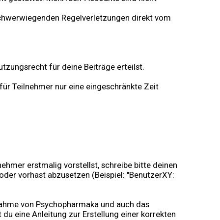
i schwerwiegenden Regelverletzungen direkt vom
zungsrecht für deine Beiträge erteilst.
 für Teilnehmer nur eine eingeschränkte Zeit
ehmer erstmalig vorstellst, schreibe bitte deinen
der vorhast abzusetzen (Beispiel: "BenutzerXY:
Einnahme von Psychopharmaka und auch das
 du eine Anleitung zur Erstellung einer korrekten