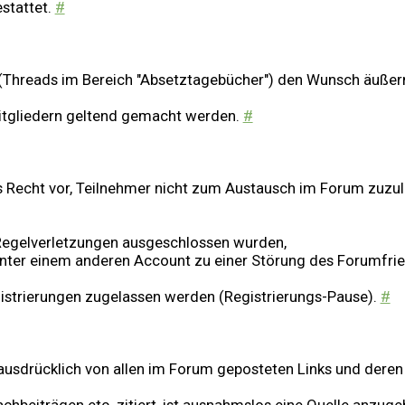
estattet.
#
 (Threads im Bereich "Absetztagebücher") den Wunsch äußer
itgliedern geltend gemacht werden.
#
s Recht vor, Teilnehmer nicht zum Austausch im Forum zuzula
 Regelverletzungen ausgeschlossen wurden,
 unter einem anderen Account zu einer Störung des Forumfr
istrierungen zugelassen werden (Registrierungs-Pause).
#
usdrücklich von allen im Forum geposteten Links und deren In