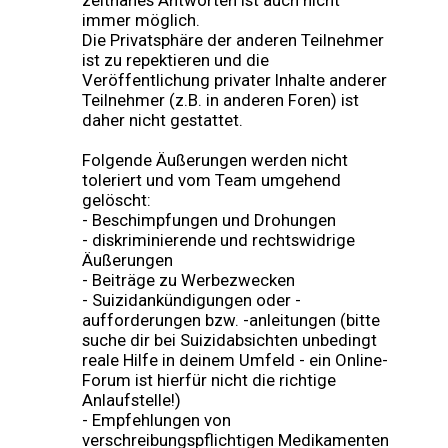
zeitnahes Antworten ist auch nicht
immer möglich.
Die Privatsphäre der anderen Teilnehmer
ist zu repektieren und die
Veröffentlichung privater Inhalte anderer
Teilnehmer (z.B. in anderen Foren) ist
daher nicht gestattet.
Folgende Äußerungen werden nicht
toleriert und vom Team umgehend
gelöscht:
- Beschimpfungen und Drohungen
- diskriminierende und rechtswidrige
Äußerungen
- Beiträge zu Werbezwecken
- Suizidankündigungen oder -
aufforderungen bzw. -anleitungen (bitte
suche dir bei Suizidabsichten unbedingt
reale Hilfe in deinem Umfeld - ein Online-
Forum ist hierfür nicht die richtige
Anlaufstelle!)
- Empfehlungen von
verschreibungspflichtigen Medikamenten