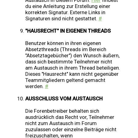
Austausch in diesem Forum.
Hier
findest
du eine Anleitung zur Erstellung einer
korrekten Signatur. Externe Links in
Signaturen sind nicht gestattet.
#
"HAUSRECHT" IN EIGENEN THREADS
Benutzer können in ihren eigenen
Absetzthreads (Threads im Bereich
"Absetztagebücher") den Wunsch äußern,
dass sich bestimmte Teilnehmer nicht
am Austausch in ihrem Thread beteiligen.
Dieses "Hausrecht" kann nicht gegenüber
Teammitgliedern geltend gemacht
werden.
#
AUSSCHLUSS VOM AUSTAUSCH
Die Forenbetreiber behalten sich
ausdrücklich das Recht vor, Teilnehmer
nicht zum Austausch im Forum
zuzulassen oder einzelne Beiträge nicht
freizuschalten, wenn