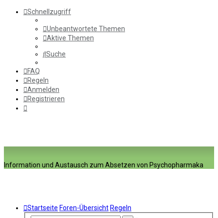
Schnellzugriff
Unbeantwortete Themen
Aktive Themen
Suche
FAQ
Regeln
Anmelden
Registrieren
Information und Austausch zum Absetzen von Psychopharmaka
Startseite
Foren-Übersicht
Regeln