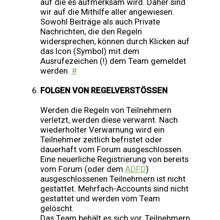
auf die es aufmerksam wird. Daher sind
wir auf die Mithilfe aller angewiesen.
Sowohl Beiträge als auch Private
Nachrichten, die den Regeln
widersprechen, können durch Klicken auf
das Icon (Symbol) mit dem
Ausrufezeichen (!) dem Team gemeldet
werden.
#
FOLGEN VON REGELVERSTÖSSEN
Werden die Regeln von Teilnehmern
verletzt, werden diese verwarnt. Nach
wiederholter Verwarnung wird ein
Teilnehmer zeitlich befristet oder
dauerhaft vom Forum ausgeschlossen.
Eine neuerliche Registrierung von bereits
vom Forum (oder dem
ADFD
)
ausgeschlossenen Teilnehmern ist nicht
gestattet. Mehrfach-Accounts sind nicht
gestattet und werden vom Team
gelöscht.
Das Team behält es sich vor, Teilnehmern,