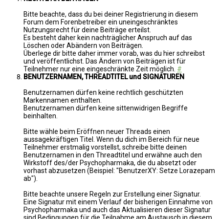
Bitte beachte, dass du bei deiner Registrierung in diesem
Forum dem Forenbetreiber ein uneingeschränktes
Nutzungsrecht für deine Beiträge erteilst.
Es besteht daher kein nachträglicher Anspruch auf das
Löschen oder Abändern von Beiträgen.
Überlege dir bitte daher immer vorab, was du hier schreibst
und veröffentlichst. Das Ändern von Beiträgen ist für
Teilnehmer nur eine eingeschränkte Zeit möglich.
#
BENUTZERNAMEN, THREADTITEL und SIGNATUREN
Benutzernamen dürfen keine rechtlich geschützten
Markennamen enthalten.
Benutzernamen dürfen keine sittenwidrigen Begriffe
beinhalten.
Bitte wähle beim Eröffnen neuer Threads einen
aussagekräftigen Titel. Wenn du dich im Bereich für neue
Teilnehmer erstmalig vorstellst, schreibe bitte deinen
Benutzernamen in den Threadtitel und erwähne auch den
Wirkstoff des/der Psychopharmaka, die du absetzt oder
vorhast abzusetzen (Beispiel: "BenutzerXY: Setze Lorazepam
ab").
Bitte beachte unsere Regeln zur Erstellung einer Signatur.
Eine Signatur mit einem Verlauf der bisherigen Einnahme von
Psychopharmaka und auch das Aktualisieren dieser Signatur
sind Bedingungen für die Teilnahme am Austausch in diesem