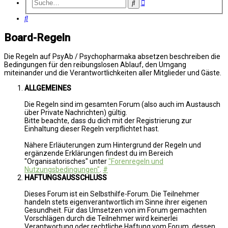
Erweiterte
Suche
Suche
Suche
Board-Regeln
Die Regeln auf PsyAb / Psychopharmaka absetzen beschreiben die
Bedingungen für den reibungslosen Ablauf, den Umgang
miteinander und die Verantwortlichkeiten aller Mitglieder und Gäste.
ALLGEMEINES
Die Regeln sind im gesamten Forum (also auch im Austausch
über Private Nachrichten) gültig.
Bitte beachte, dass du dich mit der Registrierung zur
Einhaltung dieser Regeln verpflichtet hast.
Nähere Erläuterungen zum Hintergrund der Regeln und
ergänzende Erklärungen findest du im Bereich
"Organisatorisches" unter
"Forenregeln und
Nutzungsbedingungen"
.
#
HAFTUNGSAUSSCHLUSS
Dieses Forum ist ein Selbsthilfe-Forum. Die Teilnehmer
handeln stets eigenverantwortlich im Sinne ihrer eigenen
Gesundheit. Für das Umsetzen von im Forum gemachten
Vorschlägen durch die Teilnehmer wird keinerlei
Verantwortung oder rechtliche Haftung vom Forum, dessen