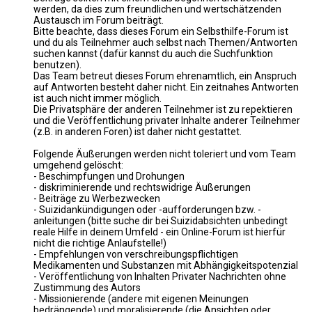
werden, da dies zum freundlichen und wertschätzenden
Austausch im Forum beiträgt.
Bitte beachte, dass dieses Forum ein Selbsthilfe-Forum ist
und du als Teilnehmer auch selbst nach Themen/Antworten
suchen kannst (dafür kannst du auch die Suchfunktion
benutzen).
Das Team betreut dieses Forum ehrenamtlich, ein Anspruch
auf Antworten besteht daher nicht. Ein zeitnahes Antworten
ist auch nicht immer möglich.
Die Privatsphäre der anderen Teilnehmer ist zu repektieren
und die Veröffentlichung privater Inhalte anderer Teilnehmer
(z.B. in anderen Foren) ist daher nicht gestattet.
Folgende Äußerungen werden nicht toleriert und vom Team
umgehend gelöscht:
- Beschimpfungen und Drohungen
- diskriminierende und rechtswidrige Äußerungen
- Beiträge zu Werbezwecken
- Suizidankündigungen oder -aufforderungen bzw. -
anleitungen (bitte suche dir bei Suizidabsichten unbedingt
reale Hilfe in deinem Umfeld - ein Online-Forum ist hierfür
nicht die richtige Anlaufstelle!)
- Empfehlungen von verschreibungspflichtigen
Medikamenten und Substanzen mit Abhängigkeitspotenzial
- Veröffentlichung von Inhalten Privater Nachrichten ohne
Zustimmung des Autors
- Missionierende (andere mit eigenen Meinungen
bedrängende) und moralisierende (die Ansichten oder