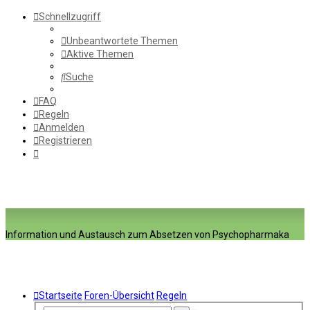
Schnellzugriff
Unbeantwortete Themen
Aktive Themen
Suche
FAQ
Regeln
Anmelden
Registrieren
Information und Austausch zum Absetzen von Psychopharmaka
Startseite
Foren-Übersicht
Regeln