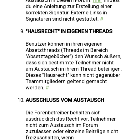
Austausch in diesem Forum.
Hier
findest
du eine Anleitung zur Erstellung einer
korrekten Signatur. Externe Links in
Signaturen sind nicht gestattet.
#
"HAUSRECHT" IN EIGENEN THREADS
Benutzer können in ihren eigenen
Absetzthreads (Threads im Bereich
"Absetztagebücher") den Wunsch äußern,
dass sich bestimmte Teilnehmer nicht
am Austausch in ihrem Thread beteiligen.
Dieses "Hausrecht" kann nicht gegenüber
Teammitgliedern geltend gemacht
werden.
#
AUSSCHLUSS VOM AUSTAUSCH
Die Forenbetreiber behalten sich
ausdrücklich das Recht vor, Teilnehmer
nicht zum Austausch im Forum
zuzulassen oder einzelne Beiträge nicht
freizuschalten, wenn