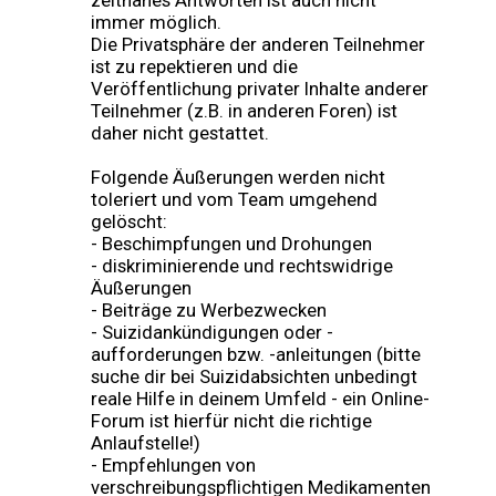
zeitnahes Antworten ist auch nicht
immer möglich.
Die Privatsphäre der anderen Teilnehmer
ist zu repektieren und die
Veröffentlichung privater Inhalte anderer
Teilnehmer (z.B. in anderen Foren) ist
daher nicht gestattet.
Folgende Äußerungen werden nicht
toleriert und vom Team umgehend
gelöscht:
- Beschimpfungen und Drohungen
- diskriminierende und rechtswidrige
Äußerungen
- Beiträge zu Werbezwecken
- Suizidankündigungen oder -
aufforderungen bzw. -anleitungen (bitte
suche dir bei Suizidabsichten unbedingt
reale Hilfe in deinem Umfeld - ein Online-
Forum ist hierfür nicht die richtige
Anlaufstelle!)
- Empfehlungen von
verschreibungspflichtigen Medikamenten