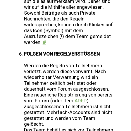
auf die es aufmerksam wird. Daher sind
wir auf die Mithilfe aller angewiesen.
Sowohl Beiträge als auch Private
Nachrichten, die den Regeln
widersprechen, können durch Klicken auf
das Icon (Symbol) mit dem
Ausrufezeichen (!) dem Team gemeldet
werden.
#
FOLGEN VON REGELVERSTÖSSEN
Werden die Regeln von Teilnehmern
verletzt, werden diese verwarnt. Nach
wiederholter Verwarnung wird ein
Teilnehmer zeitlich befristet oder
dauerhaft vom Forum ausgeschlossen.
Eine neuerliche Registrierung von bereits
vom Forum (oder dem
ADFD
)
ausgeschlossenen Teilnehmern ist nicht
gestattet. Mehrfach-Accounts sind nicht
gestattet und werden vom Team
gelöscht.
Das Team behält es sich vor, Teilnehmern,