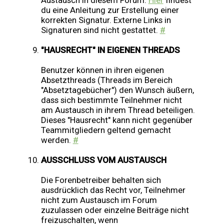
Austausch in diesem Forum.
Hier
findest
du eine Anleitung zur Erstellung einer
korrekten Signatur. Externe Links in
Signaturen sind nicht gestattet.
#
"HAUSRECHT" IN EIGENEN THREADS
Benutzer können in ihren eigenen
Absetzthreads (Threads im Bereich
"Absetztagebücher") den Wunsch äußern,
dass sich bestimmte Teilnehmer nicht
am Austausch in ihrem Thread beteiligen.
Dieses "Hausrecht" kann nicht gegenüber
Teammitgliedern geltend gemacht
werden.
#
AUSSCHLUSS VOM AUSTAUSCH
Die Forenbetreiber behalten sich
ausdrücklich das Recht vor, Teilnehmer
nicht zum Austausch im Forum
zuzulassen oder einzelne Beiträge nicht
freizuschalten, wenn