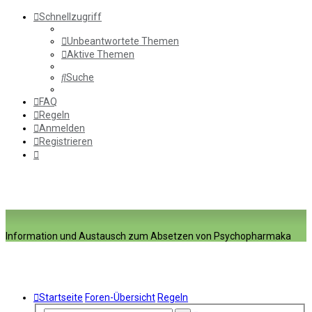
Schnellzugriff
Unbeantwortete Themen
Aktive Themen
Suche
FAQ
Regeln
Anmelden
Registrieren
Information und Austausch zum Absetzen von Psychopharmaka
Startseite
Foren-Übersicht
Regeln