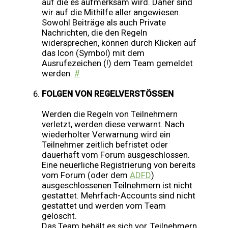
auf die es aufmerksam wird. Daher sind
wir auf die Mithilfe aller angewiesen.
Sowohl Beiträge als auch Private
Nachrichten, die den Regeln
widersprechen, können durch Klicken auf
das Icon (Symbol) mit dem
Ausrufezeichen (!) dem Team gemeldet
werden.
#
FOLGEN VON REGELVERSTÖSSEN
Werden die Regeln von Teilnehmern
verletzt, werden diese verwarnt. Nach
wiederholter Verwarnung wird ein
Teilnehmer zeitlich befristet oder
dauerhaft vom Forum ausgeschlossen.
Eine neuerliche Registrierung von bereits
vom Forum (oder dem
ADFD
)
ausgeschlossenen Teilnehmern ist nicht
gestattet. Mehrfach-Accounts sind nicht
gestattet und werden vom Team
gelöscht.
Das Team behält es sich vor, Teilnehmern,