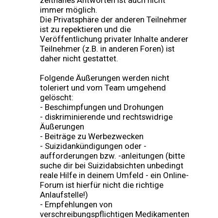
zeitnahes Antworten ist auch nicht
immer möglich.
Die Privatsphäre der anderen Teilnehmer
ist zu repektieren und die
Veröffentlichung privater Inhalte anderer
Teilnehmer (z.B. in anderen Foren) ist
daher nicht gestattet.
Folgende Äußerungen werden nicht
toleriert und vom Team umgehend
gelöscht:
- Beschimpfungen und Drohungen
- diskriminierende und rechtswidrige
Äußerungen
- Beiträge zu Werbezwecken
- Suizidankündigungen oder -
aufforderungen bzw. -anleitungen (bitte
suche dir bei Suizidabsichten unbedingt
reale Hilfe in deinem Umfeld - ein Online-
Forum ist hierfür nicht die richtige
Anlaufstelle!)
- Empfehlungen von
verschreibungspflichtigen Medikamenten