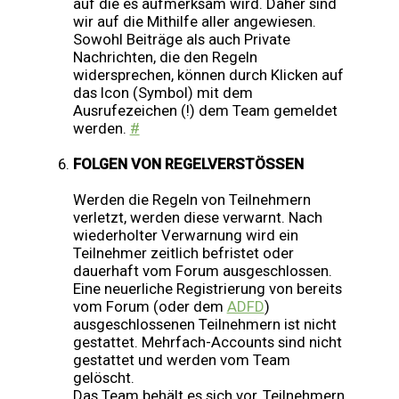
auf die es aufmerksam wird. Daher sind
wir auf die Mithilfe aller angewiesen.
Sowohl Beiträge als auch Private
Nachrichten, die den Regeln
widersprechen, können durch Klicken auf
das Icon (Symbol) mit dem
Ausrufezeichen (!) dem Team gemeldet
werden.
#
FOLGEN VON REGELVERSTÖSSEN
Werden die Regeln von Teilnehmern
verletzt, werden diese verwarnt. Nach
wiederholter Verwarnung wird ein
Teilnehmer zeitlich befristet oder
dauerhaft vom Forum ausgeschlossen.
Eine neuerliche Registrierung von bereits
vom Forum (oder dem
ADFD
)
ausgeschlossenen Teilnehmern ist nicht
gestattet. Mehrfach-Accounts sind nicht
gestattet und werden vom Team
gelöscht.
Das Team behält es sich vor, Teilnehmern,