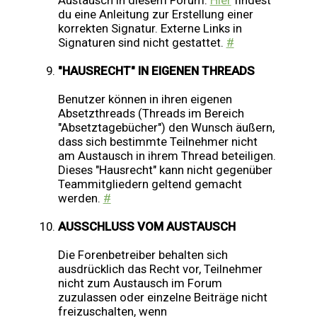
Austausch in diesem Forum.
Hier
findest
du eine Anleitung zur Erstellung einer
korrekten Signatur. Externe Links in
Signaturen sind nicht gestattet.
#
"HAUSRECHT" IN EIGENEN THREADS
Benutzer können in ihren eigenen
Absetzthreads (Threads im Bereich
"Absetztagebücher") den Wunsch äußern,
dass sich bestimmte Teilnehmer nicht
am Austausch in ihrem Thread beteiligen.
Dieses "Hausrecht" kann nicht gegenüber
Teammitgliedern geltend gemacht
werden.
#
AUSSCHLUSS VOM AUSTAUSCH
Die Forenbetreiber behalten sich
ausdrücklich das Recht vor, Teilnehmer
nicht zum Austausch im Forum
zuzulassen oder einzelne Beiträge nicht
freizuschalten, wenn