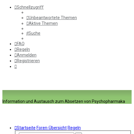
Schnellzugriff
Unbeantwortete Themen
Aktive Themen
Suche
FAQ
Regeln
Anmelden
Registrieren
Information und Austausch zum Absetzen von Psychopharmaka
Startseite
Foren-Übersicht
Regeln