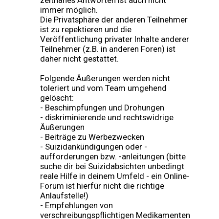
zeitnahes Antworten ist auch nicht
immer möglich.
Die Privatsphäre der anderen Teilnehmer
ist zu repektieren und die
Veröffentlichung privater Inhalte anderer
Teilnehmer (z.B. in anderen Foren) ist
daher nicht gestattet.
Folgende Äußerungen werden nicht
toleriert und vom Team umgehend
gelöscht:
- Beschimpfungen und Drohungen
- diskriminierende und rechtswidrige
Äußerungen
- Beiträge zu Werbezwecken
- Suizidankündigungen oder -
aufforderungen bzw. -anleitungen (bitte
suche dir bei Suizidabsichten unbedingt
reale Hilfe in deinem Umfeld - ein Online-
Forum ist hierfür nicht die richtige
Anlaufstelle!)
- Empfehlungen von
verschreibungspflichtigen Medikamenten