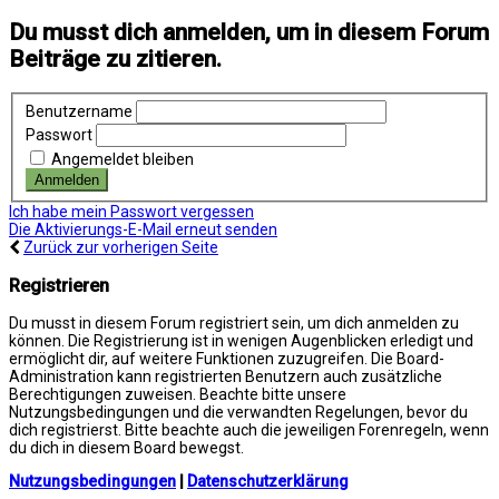
Du musst dich anmelden, um in diesem Forum
Beiträge zu zitieren.
Benutzername
Passwort
Angemeldet bleiben
Ich habe mein Passwort vergessen
Die Aktivierungs-E-Mail erneut senden
Zurück zur vorherigen Seite
Registrieren
Du musst in diesem Forum registriert sein, um dich anmelden zu
können. Die Registrierung ist in wenigen Augenblicken erledigt und
ermöglicht dir, auf weitere Funktionen zuzugreifen. Die Board-
Administration kann registrierten Benutzern auch zusätzliche
Berechtigungen zuweisen. Beachte bitte unsere
Nutzungsbedingungen und die verwandten Regelungen, bevor du
dich registrierst. Bitte beachte auch die jeweiligen Forenregeln, wenn
du dich in diesem Board bewegst.
Nutzungsbedingungen
|
Datenschutzerklärung