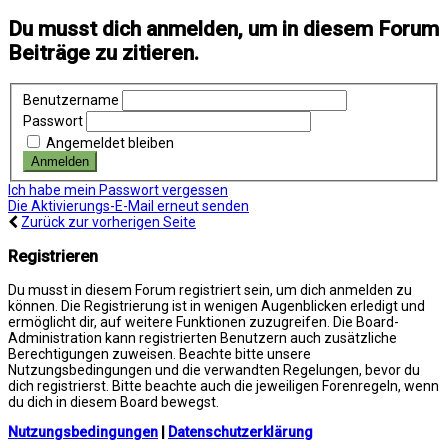
Du musst dich anmelden, um in diesem Forum
Beiträge zu zitieren.
Benutzername
Passwort
Angemeldet bleiben
Ich habe mein Passwort vergessen
Die Aktivierungs-E-Mail erneut senden
Zurück zur vorherigen Seite
Registrieren
Du musst in diesem Forum registriert sein, um dich anmelden zu
können. Die Registrierung ist in wenigen Augenblicken erledigt und
ermöglicht dir, auf weitere Funktionen zuzugreifen. Die Board-
Administration kann registrierten Benutzern auch zusätzliche
Berechtigungen zuweisen. Beachte bitte unsere
Nutzungsbedingungen und die verwandten Regelungen, bevor du
dich registrierst. Bitte beachte auch die jeweiligen Forenregeln, wenn
du dich in diesem Board bewegst.
Nutzungsbedingungen
|
Datenschutzerklärung