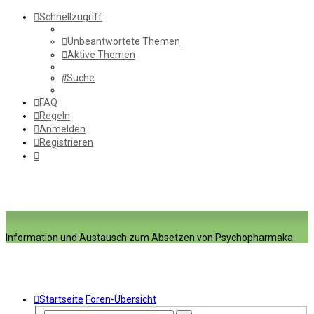
Schnellzugriff
Unbeantwortete Themen
Aktive Themen
Suche
FAQ
Regeln
Anmelden
Registrieren
Information und Austausch zum Absetzen von Psychopharmaka
Startseite
Foren-Übersicht