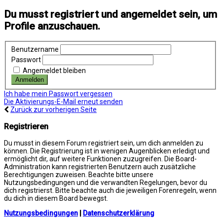
Du musst registriert und angemeldet sein, um
Profile anzuschauen.
Benutzername
Passwort
Angemeldet bleiben
Ich habe mein Passwort vergessen
Die Aktivierungs-E-Mail erneut senden
Zurück zur vorherigen Seite
Registrieren
Du musst in diesem Forum registriert sein, um dich anmelden zu
können. Die Registrierung ist in wenigen Augenblicken erledigt und
ermöglicht dir, auf weitere Funktionen zuzugreifen. Die Board-
Administration kann registrierten Benutzern auch zusätzliche
Berechtigungen zuweisen. Beachte bitte unsere
Nutzungsbedingungen und die verwandten Regelungen, bevor du
dich registrierst. Bitte beachte auch die jeweiligen Forenregeln, wenn
du dich in diesem Board bewegst.
Nutzungsbedingungen
|
Datenschutzerklärung