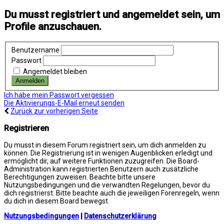
Du musst registriert und angemeldet sein, um
Profile anzuschauen.
Benutzername
Passwort
Angemeldet bleiben
Ich habe mein Passwort vergessen
Die Aktivierungs-E-Mail erneut senden
Zurück zur vorherigen Seite
Registrieren
Du musst in diesem Forum registriert sein, um dich anmelden zu
können. Die Registrierung ist in wenigen Augenblicken erledigt und
ermöglicht dir, auf weitere Funktionen zuzugreifen. Die Board-
Administration kann registrierten Benutzern auch zusätzliche
Berechtigungen zuweisen. Beachte bitte unsere
Nutzungsbedingungen und die verwandten Regelungen, bevor du
dich registrierst. Bitte beachte auch die jeweiligen Forenregeln, wenn
du dich in diesem Board bewegst.
Nutzungsbedingungen
|
Datenschutzerklärung