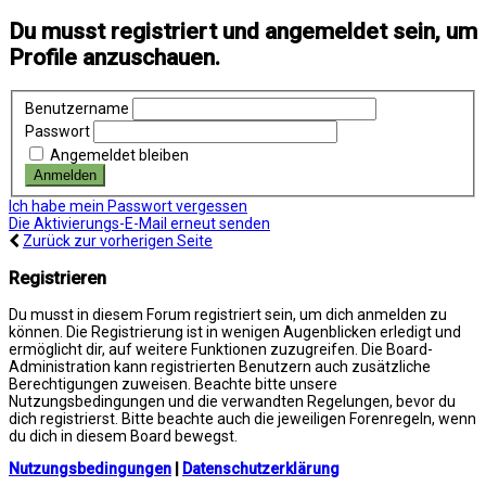
Du musst registriert und angemeldet sein, um
Profile anzuschauen.
Benutzername
Passwort
Angemeldet bleiben
Ich habe mein Passwort vergessen
Die Aktivierungs-E-Mail erneut senden
Zurück zur vorherigen Seite
Registrieren
Du musst in diesem Forum registriert sein, um dich anmelden zu
können. Die Registrierung ist in wenigen Augenblicken erledigt und
ermöglicht dir, auf weitere Funktionen zuzugreifen. Die Board-
Administration kann registrierten Benutzern auch zusätzliche
Berechtigungen zuweisen. Beachte bitte unsere
Nutzungsbedingungen und die verwandten Regelungen, bevor du
dich registrierst. Bitte beachte auch die jeweiligen Forenregeln, wenn
du dich in diesem Board bewegst.
Nutzungsbedingungen
|
Datenschutzerklärung