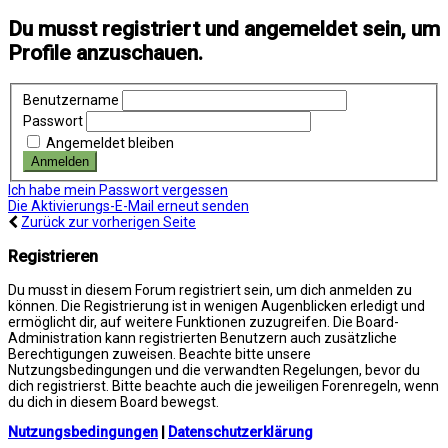
Du musst registriert und angemeldet sein, um
Profile anzuschauen.
Benutzername
Passwort
Angemeldet bleiben
Ich habe mein Passwort vergessen
Die Aktivierungs-E-Mail erneut senden
Zurück zur vorherigen Seite
Registrieren
Du musst in diesem Forum registriert sein, um dich anmelden zu
können. Die Registrierung ist in wenigen Augenblicken erledigt und
ermöglicht dir, auf weitere Funktionen zuzugreifen. Die Board-
Administration kann registrierten Benutzern auch zusätzliche
Berechtigungen zuweisen. Beachte bitte unsere
Nutzungsbedingungen und die verwandten Regelungen, bevor du
dich registrierst. Bitte beachte auch die jeweiligen Forenregeln, wenn
du dich in diesem Board bewegst.
Nutzungsbedingungen
|
Datenschutzerklärung