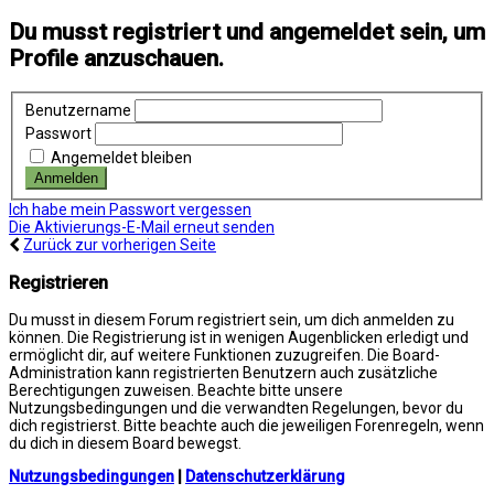
Du musst registriert und angemeldet sein, um
Profile anzuschauen.
Benutzername
Passwort
Angemeldet bleiben
Ich habe mein Passwort vergessen
Die Aktivierungs-E-Mail erneut senden
Zurück zur vorherigen Seite
Registrieren
Du musst in diesem Forum registriert sein, um dich anmelden zu
können. Die Registrierung ist in wenigen Augenblicken erledigt und
ermöglicht dir, auf weitere Funktionen zuzugreifen. Die Board-
Administration kann registrierten Benutzern auch zusätzliche
Berechtigungen zuweisen. Beachte bitte unsere
Nutzungsbedingungen und die verwandten Regelungen, bevor du
dich registrierst. Bitte beachte auch die jeweiligen Forenregeln, wenn
du dich in diesem Board bewegst.
Nutzungsbedingungen
|
Datenschutzerklärung