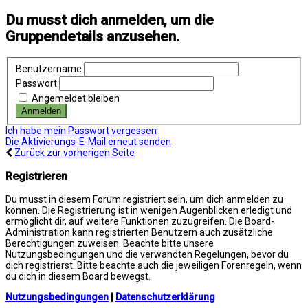
Du musst dich anmelden, um die
Gruppendetails anzusehen.
Benutzername
Passwort
Angemeldet bleiben
Ich habe mein Passwort vergessen
Die Aktivierungs-E-Mail erneut senden
Zurück zur vorherigen Seite
Registrieren
Du musst in diesem Forum registriert sein, um dich anmelden zu
können. Die Registrierung ist in wenigen Augenblicken erledigt und
ermöglicht dir, auf weitere Funktionen zuzugreifen. Die Board-
Administration kann registrierten Benutzern auch zusätzliche
Berechtigungen zuweisen. Beachte bitte unsere
Nutzungsbedingungen und die verwandten Regelungen, bevor du
dich registrierst. Bitte beachte auch die jeweiligen Forenregeln, wenn
du dich in diesem Board bewegst.
Nutzungsbedingungen
|
Datenschutzerklärung