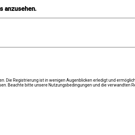
ls anzusehen.
. Die Registrierung ist in wenigen Augenblicken erledigt und ermöglich
en. Beachte bitte unsere Nutzungsbedingungen und die verwandten Regel