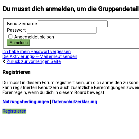
Du musst dich anmelden, um die Gruppendetai
Benutzername
Passwort
Angemeldet bleiben
Ich habe mein Passwort vergessen
Die Aktivierungs-E-Mail erneut senden
Zurück zur vorherigen Seite
Registrieren
Du musst in diesem Forum registriert sein, um dich anmelden zu können
kann registrierten Benutzern auch zusätzliche Berechtigungen zuweis
Forenregeln, wenn du dich in diesem Board bewegst.
Nutzungsbedingungen
|
Datenschutzerklärung
Registrieren