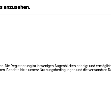
ls anzusehen.
. Die Registrierung ist in wenigen Augenblicken erledigt und ermöglich
en. Beachte bitte unsere Nutzungsbedingungen und die verwandten Regel