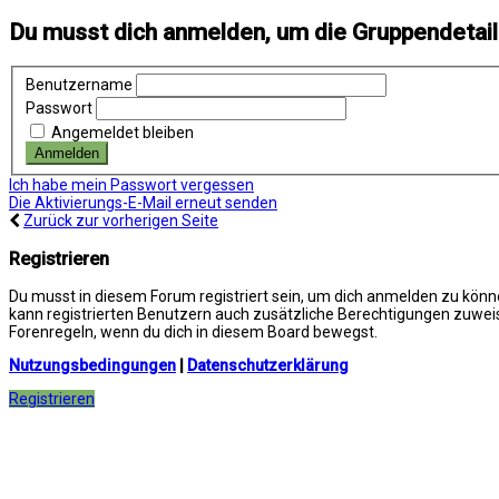
Du musst dich anmelden, um die Gruppendetai
Benutzername
Passwort
Angemeldet bleiben
Ich habe mein Passwort vergessen
Die Aktivierungs-E-Mail erneut senden
Zurück zur vorherigen Seite
Registrieren
Du musst in diesem Forum registriert sein, um dich anmelden zu können
kann registrierten Benutzern auch zusätzliche Berechtigungen zuweis
Forenregeln, wenn du dich in diesem Board bewegst.
Nutzungsbedingungen
|
Datenschutzerklärung
Registrieren