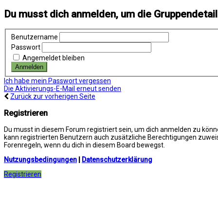
Du musst dich anmelden, um die Gruppendetai
Benutzername
Passwort
Angemeldet bleiben
Ich habe mein Passwort vergessen
Die Aktivierungs-E-Mail erneut senden
Zurück zur vorherigen Seite
Registrieren
Du musst in diesem Forum registriert sein, um dich anmelden zu können
kann registrierten Benutzern auch zusätzliche Berechtigungen zuweis
Forenregeln, wenn du dich in diesem Board bewegst.
Nutzungsbedingungen
|
Datenschutzerklärung
Registrieren