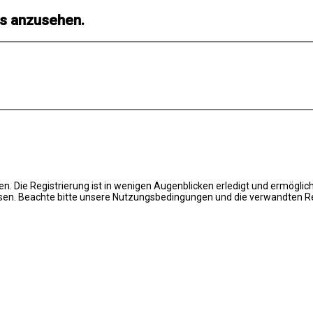
ls anzusehen.
. Die Registrierung ist in wenigen Augenblicken erledigt und ermöglich
en. Beachte bitte unsere Nutzungsbedingungen und die verwandten Regel