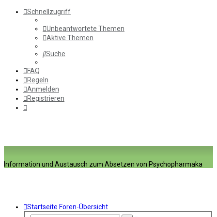
Schnellzugriff
Unbeantwortete Themen
Aktive Themen
Suche
FAQ
Regeln
Anmelden
Registrieren
Information und Austausch zum Absetzen von Psychopharmaka
Startseite
Foren-Übersicht