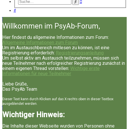
Erweiterte
Suche
Suche
Suche
Willkommen im PsyAb-Forum,
Hier findest du allgemeine Informationen zum Forum:
Allgemeine Informationen zum Forum
Um im Austauschbereich mitlesen zu können, ist eine
Registrierung erforderlich:
Registrierungsanleitung
Um selbst aktiv am Austausch teilzunehmen, müssen sich
neue Teilnehmer nach erfolgreicher Registrierung zunächst in
einem eigenen Thread vorstellen:
Wichtige erste
Informationen für neue Teilnehmer
Liebe Grüße,
Das PsyAb Team
Dieser Text kann durch Klicken auf das X rechts oben in dieser Textbox
ausgeblendet werden.
Wichtiger Hinweis:
Die Inhalte dieser Webseite wurden von Personen ohne