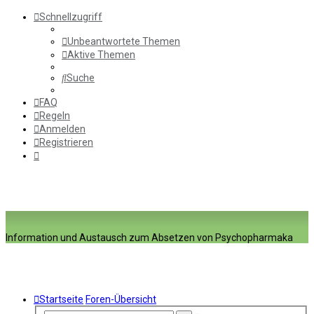
Schnellzugriff
Unbeantwortete Themen
Aktive Themen
Suche
FAQ
Regeln
Anmelden
Registrieren
Information und Austausch zum Absetzen von Psychopharmaka
Startseite
Foren-Übersicht