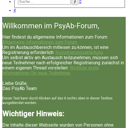
Erweiterte
Suche
Suche
Suche
Willkommen im PsyAb-Forum,
Hier findest du allgemeine Informationen zum Forum:
Allgemeine Informationen zum Forum
Um im Austauschbereich mitlesen zu können, ist eine
Registrierung erforderlich:
Registrierungsanleitung
Um selbst aktiv am Austausch teilzunehmen, müssen sich
neue Teilnehmer nach erfolgreicher Registrierung zunächst in
einem eigenen Thread vorstellen:
Wichtige erste
Informationen für neue Teilnehmer
Liebe Grüße,
Das PsyAb Team
Dieser Text kann durch Klicken auf das X rechts oben in dieser Textbox
ausgeblendet werden.
Wichtiger Hinweis:
Die Inhalte dieser Webseite wurden von Personen ohne