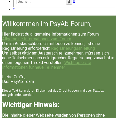
Erweiterte
Suche
Suche
Suche
Willkommen im PsyAb-Forum,
Hier findest du allgemeine Informationen zum Forum:
Allgemeine Informationen zum Forum
Um im Austauschbereich mitlesen zu können, ist eine
Registrierung erforderlich:
Registrierungsanleitung
Um selbst aktiv am Austausch teilzunehmen, müssen sich
neue Teilnehmer nach erfolgreicher Registrierung zunächst in
einem eigenen Thread vorstellen:
Wichtige erste
Informationen für neue Teilnehmer
Liebe Grüße,
Das PsyAb Team
Dieser Text kann durch Klicken auf das X rechts oben in dieser Textbox
ausgeblendet werden.
Wichtiger Hinweis:
Die Inhalte dieser Webseite wurden von Personen ohne