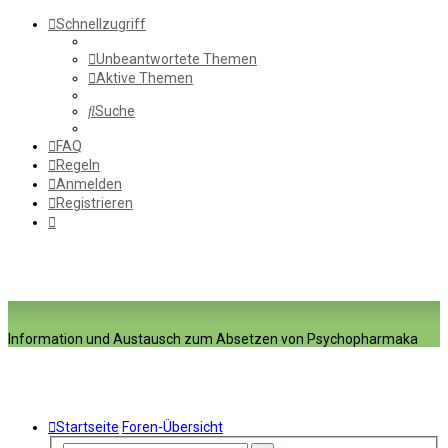
Schnellzugriff
Unbeantwortete Themen
Aktive Themen
Suche
FAQ
Regeln
Anmelden
Registrieren
Information und Austausch zum Absetzen von Psychopharmaka
Startseite
Foren-Übersicht