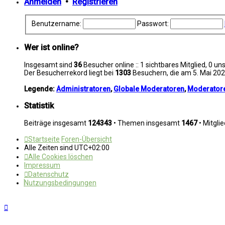
Anmelden
•
Registrieren
Benutzername:
Passwort:
Wer ist online?
Insgesamt sind
36
Besucher online :: 1 sichtbares Mitglied, 0 u
Der Besucherrekord liegt bei
1303
Besuchern, die am 5. Mai 2026
Legende:
Administratoren
,
Globale Moderatoren
,
Moderator
Statistik
Beiträge insgesamt
124343
• Themen insgesamt
1467
• Mitgli
Startseite
Foren-Übersicht
Alle Zeiten sind
UTC+02:00
Alle Cookies löschen
Impressum
Datenschutz
Nutzungsbedingungen