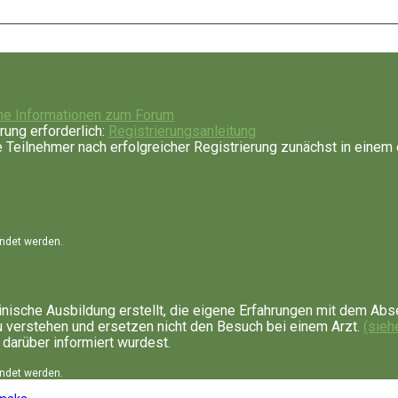
ne Informationen zum Forum
rung erforderlich:
Registrierungsanleitung
Teilnehmer nach erfolgreicher Registrierung zunächst in einem 
endet werden.
nische Ausbildung erstellt, die eigene Erfahrungen mit dem Abs
u verstehen und ersetzen nicht den Besuch bei einem Arzt.
(sieh
 darüber informiert wurdest.
endet werden.