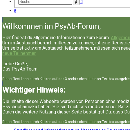
Erweiterte
Suche
Suche
Suche
Willkommen im PsyAb-Forum,
Hier findest du allgemeine Informationen zum Forum:
Allgemei
Um im Austauschbereich mitlesen zu können, ist eine Registrie
Um selbst aktiv am Austausch teilzunehmen, müssen sich neue 
neue Teilnehmer
Liebe Grüße,
Das PsyAb Team
Dieser Text kann durch Klicken auf das X rechts oben in dieser Textbox ausgebl
Wichtiger Hinweis:
Die Inhalte dieser Webseite wurden von Personen ohne medizi
Psychopharmaka haben. Sie sind nicht als medizinischer Rat z
Durch die weitere Nutzung dieser Seite bestätigst Du, dass Du
Dieser Text kann durch Klicken auf das X rechts oben in dieser Textbox ausgebl