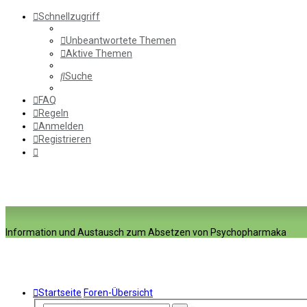
Schnellzugriff
Unbeantwortete Themen
Aktive Themen
Suche
FAQ
Regeln
Anmelden
Registrieren
Information und Austausch zum Absetzen von Psychopharmaka
Startseite
Foren-Übersicht