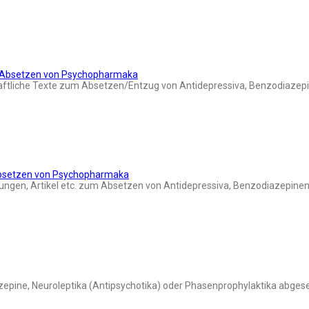
d Absetzen von Psychopharmaka
aftliche Texte zum Absetzen/Entzug von Antidepressiva, Benzodiazepi
Absetzen von Psychopharmaka
ngen, Artikel etc. zum Absetzen von Antidepressiva, Benzodiazepinen 
azepine, Neuroleptika (Antipsychotika) oder Phasenprophylaktika abges