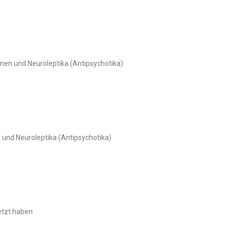
nen und Neuroleptika (Antipsychotika)
und Neuroleptika (Antipsychotika)
etzt haben