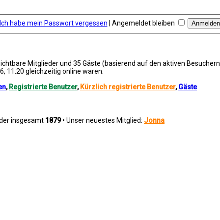
Ich habe mein Passwort vergessen
|
Angemeldet bleiben
nsichtbare Mitglieder und 35 Gäste (basierend auf den aktiven Besuchern
, 11:20 gleichzeitig online waren.
en
,
Registrierte Benutzer
,
Kürzlich registrierte Benutzer
,
Gäste
eder insgesamt
1879
• Unser neuestes Mitglied:
Jonna