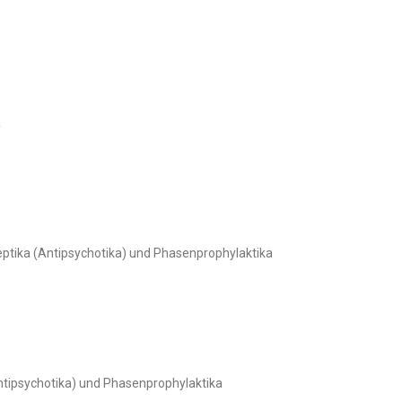
a
tika (Antipsychotika) und Phasenprophylaktika
tipsychotika) und Phasenprophylaktika