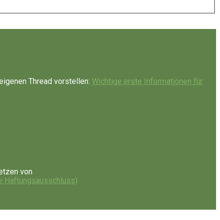
eigenen Thread vorstellen:
Wichtige erste Informationen für
etzen von
e Haftungsausschluss)