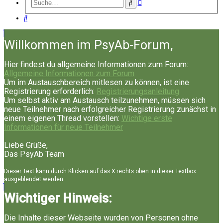
Erweiterte
Suche
Suche
Suche
Willkommen im PsyAb-Forum,
Hier findest du allgemeine Informationen zum Forum:
Allgemeine Informationen zum Forum
Um im Austauschbereich mitlesen zu können, ist eine
Registrierung erforderlich:
Registrierungsanleitung
Um selbst aktiv am Austausch teilzunehmen, müssen sich
neue Teilnehmer nach erfolgreicher Registrierung zunächst in
einem eigenen Thread vorstellen:
Wichtige erste
Informationen für neue Teilnehmer
Liebe Grüße,
Das PsyAb Team
Dieser Text kann durch Klicken auf das X rechts oben in dieser Textbox
ausgeblendet werden.
Wichtiger Hinweis:
Die Inhalte dieser Webseite wurden von Personen ohne