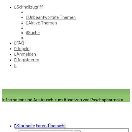
Schnellzugriff
Unbeantwortete Themen
Aktive Themen
Suche
FAQ
Regeln
Anmelden
Registrieren
Information und Austausch zum Absetzen von Psychopharmaka
Startseite
Foren-Übersicht