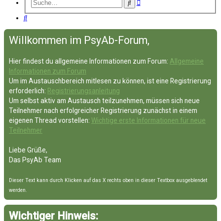
Erweiterte
Suche
Suche
Suche
Willkommen im PsyAb-Forum,
Hier findest du allgemeine Informationen zum Forum:
Allgemeine
Informationen zum Forum
Um im Austauschbereich mitlesen zu können, ist eine Registrierung
erforderlich:
Registrierungsanleitung
Um selbst aktiv am Austausch teilzunehmen, müssen sich neue
Teilnehmer nach erfolgreicher Registrierung zunächst in einem
eigenen Thread vorstellen:
Wichtige erste Informationen für neue
Teilnehmer
Liebe Grüße,
Das PsyAb Team
Dieser Text kann durch Klicken auf das X rechts oben in dieser Textbox ausgeblendet
werden.
Wichtiger Hinweis: