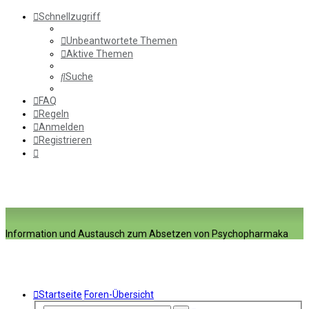
Schnellzugriff
Unbeantwortete Themen
Aktive Themen
Suche
FAQ
Regeln
Anmelden
Registrieren
Information und Austausch zum Absetzen von Psychopharmaka
Startseite
Foren-Übersicht