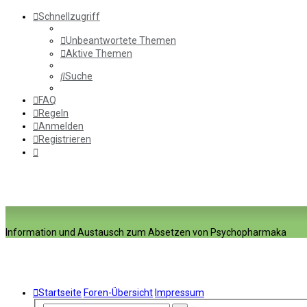
Schnellzugriff
Unbeantwortete Themen
Aktive Themen
Suche
FAQ
Regeln
Anmelden
Registrieren
Information und Austausch zum Absetzen von Psychopharmaka
Startseite
Foren-Übersicht
Impressum