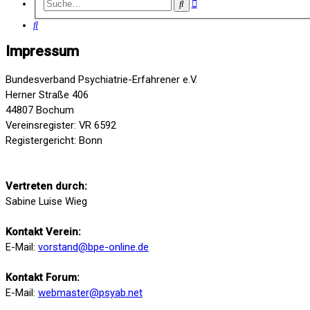
Erweiterte
Suche
Suche
Suche
Impressum
Bundesverband Psychiatrie-Erfahrener e.V.
Herner Straße 406
44807 Bochum
Vereinsregister: VR 6592
Registergericht: Bonn
Vertreten durch:
Sabine Luise Wieg
Kontakt Verein:
E-Mail:
vorstand@bpe-online.de
Kontakt Forum:
E-Mail:
webmaster@psyab.net