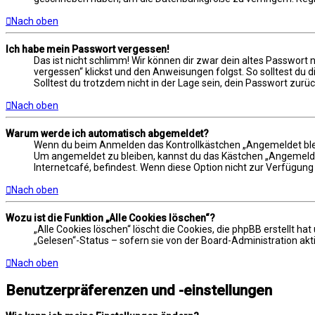
Nach oben
Ich habe mein Passwort vergessen!
Das ist nicht schlimm! Wir können dir zwar dein altes Passwort
vergessen“ klickst und den Anweisungen folgst. So solltest du 
Solltest du trotzdem nicht in der Lage sein, dein Passwort zur
Nach oben
Warum werde ich automatisch abgemeldet?
Wenn du beim Anmelden das Kontrollkästchen „Angemeldet bleibe
Um angemeldet zu bleiben, kannst du das Kästchen „Angemeldet
Internetcafé, befindest. Wenn diese Option nicht zur Verfügung
Nach oben
Wozu ist die Funktion „Alle Cookies löschen“?
„Alle Cookies löschen“ löscht die Cookies, die phpBB erstellt 
„Gelesen“-Status – sofern sie von der Board-Administration akt
Nach oben
Benutzerpräferenzen und -einstellungen