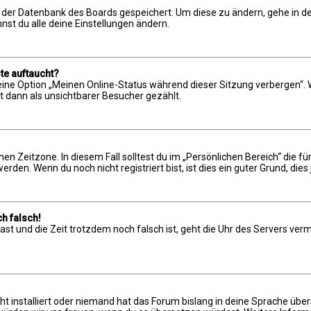
in der Datenbank des Boards gespeichert. Um diese zu ändern, gehe in de
st du alle deine Einstellungen ändern.
te auftaucht?
 eine Option „Meinen Online-Status während dieser Sitzung verbergen“.
t dann als unsichtbarer Besucher gezählt.
en Zeitzone. In diesem Fall solltest du im „Persönlichen Bereich“ die für
en. Wenn du noch nicht registriert bist, ist dies ein guter Grund, dies 
h falsch!
t hast und die Zeit trotzdem noch falsch ist, geht die Uhr des Servers ve
t installiert oder niemand hat das Forum bislang in deine Sprache über