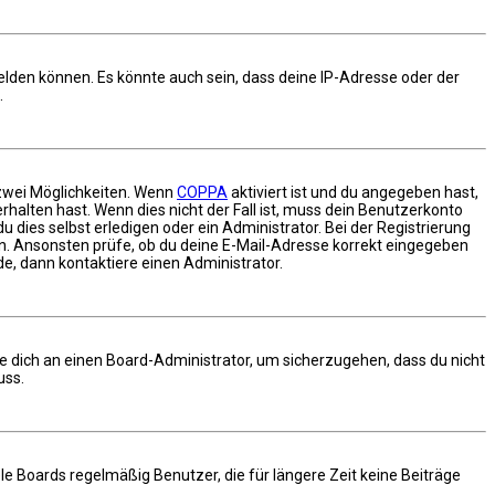
elden können. Es könnte auch sein, dass deine IP-Adresse oder der
.
 zwei Möglichkeiten. Wenn
COPPA
aktiviert ist und du angegeben hast,
rhalten hast. Wenn dies nicht der Fall ist, muss dein Benutzerkonto
 dies selbst erledigen oder ein Administrator. Bei der Registrierung
gen. Ansonsten prüfe, ob du deine E-Mail-Adresse korrekt eingegeben
de, dann kontaktiere einen Administrator.
de dich an einen Board-Administrator, um sicherzugehen, dass du nicht
uss.
e Boards regelmäßig Benutzer, die für längere Zeit keine Beiträge