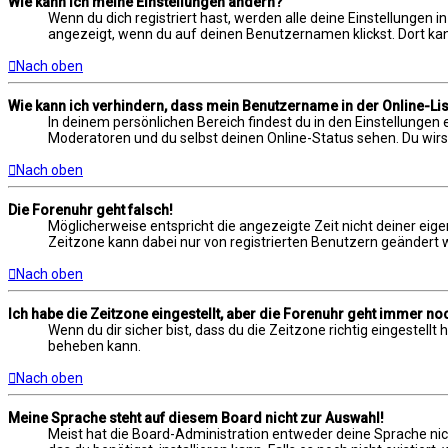
Wie kann ich meine Einstellungen ändern?
Wenn du dich registriert hast, werden alle deine Einstellungen 
angezeigt, wenn du auf deinen Benutzernamen klickst. Dort kann
Nach oben
Wie kann ich verhindern, dass mein Benutzername in der Online-Lis
In deinem persönlichen Bereich findest du in den Einstellungen
Moderatoren und du selbst deinen Online-Status sehen. Du wirs
Nach oben
Die Forenuhr geht falsch!
Möglicherweise entspricht die angezeigte Zeit nicht deiner eigen
Zeitzone kann dabei nur von registrierten Benutzern geändert werd
Nach oben
Ich habe die Zeitzone eingestellt, aber die Forenuhr geht immer noc
Wenn du dir sicher bist, dass du die Zeitzone richtig eingestell
beheben kann.
Nach oben
Meine Sprache steht auf diesem Board nicht zur Auswahl!
Meist hat die Board-Administration entweder deine Sprache nich