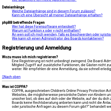
Dateianhänge
Welche Dateianhänge sind in diesem Forum zulässig?
Kann ich eine Übersicht all meiner Dateianhänge erhalten?
phpBB betreffende Fragen
Wer hat diese Forensoftware entwickelt?
Warum ist Funktion x oder y nicht enthalten?
An wen soll ich mich wenden, falls es Beschwerden oder jurist
Wie kann ich einen Administrator des Boards kontaktieren?
Registrierung und Anmeldung
Wozu muss ich mich registrieren?
Eine Registrierung ist nicht unbedingt zwingend. Die Board-Admin
Mitglied Zugriff auf zusätzliche Funktionen, die Gästen nicht z
weiter. Wir empfehlen dir eine Anmeldung, da sie schnell erledigt 
Nach oben
Was ist COPPA?
COPPA, ausgeschrieben Children’s Online Privacy Protection Act
Websites, die möglicherweise persönliche Daten von Kindern u
unsicher bist, ob dies auf dich oder die Website, auf der du dich
Boards keine Rechtsberatung anbieten kann und nicht die Anlauf
oder juristische Anfragen zu diesem Forum gibt?“ behandelt w