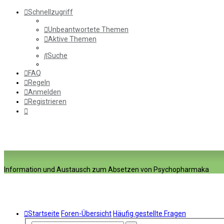
Schnellzugriff
Unbeantwortete Themen
Aktive Themen
Suche
FAQ
Regeln
Anmelden
Registrieren
Information und Austausch zum Absetzen von Psychopharmaka
Startseite
Foren-Übersicht
Häufig gestellte Fragen