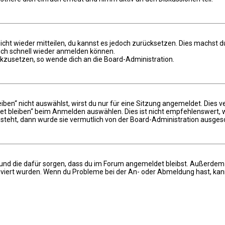
 nicht wieder mitteilen, du kannst es jedoch zurücksetzen. Dies machst
dich schnell wieder anmelden können.
ückzusetzen, so wende dich an die Board-Administration.
n“ nicht auswählst, wirst du nur für eine Sitzung angemeldet. Dies v
 bleiben“ beim Anmelden auswählen. Dies ist nicht empfehlenswert, w
 steht, dann wurde sie vermutlich von der Board-Administration ausgesc
hat und die dafür sorgen, dass du im Forum angemeldet bleibst. Außerde
iviert wurden. Wenn du Probleme bei der An- oder Abmeldung hast, kann