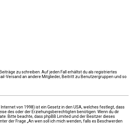
iträge zu schreiben. Auf jeden Fall erhältst du als registriertes
Mail-Versand an andere Mitglieder, Beitritt zu Benutzergruppen und so
nternet von 1998) ist ein Gesetz in den USA, welches festlegt, dass
ise des oder der Erziehungsberechtigten benötigen. Wenn du dir
 Rate. Bitte beachte, dass phpBB Limited und der Besitzer dieses
unter der Frage „An wen soll ich mich wenden, falls es Beschwerden