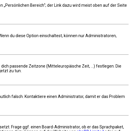
n „Persönlichen Bereich“; der Link dazu wird meist oben auf der Seite
 Wenn du diese Option einschaltest, können nur Administratoren,
 dich passende Zeitzone (Mitteleuropäische Zeit, ...) festlegen. Die
jetzt zu tun.
rmutlich falsch. Kontaktiere einen Administrator, damit er das Problem
setzt. Frage ggf. einen Board-Administrator, ob er das Sprachpaket,