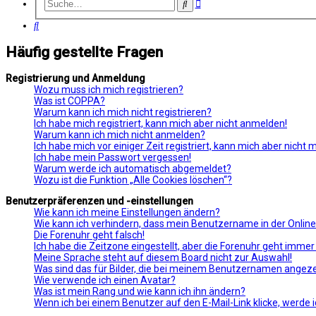
Erweiterte
Suche
Suche
Suche
Häufig gestellte Fragen
Registrierung und Anmeldung
Wozu muss ich mich registrieren?
Was ist COPPA?
Warum kann ich mich nicht registrieren?
Ich habe mich registriert, kann mich aber nicht anmelden!
Warum kann ich mich nicht anmelden?
Ich habe mich vor einiger Zeit registriert, kann mich aber nicht
Ich habe mein Passwort vergessen!
Warum werde ich automatisch abgemeldet?
Wozu ist die Funktion „Alle Cookies löschen“?
Benutzerpräferenzen und -einstellungen
Wie kann ich meine Einstellungen ändern?
Wie kann ich verhindern, dass mein Benutzername in der Online
Die Forenuhr geht falsch!
Ich habe die Zeitzone eingestellt, aber die Forenuhr geht immer
Meine Sprache steht auf diesem Board nicht zur Auswahl!
Was sind das für Bilder, die bei meinem Benutzernamen angez
Wie verwende ich einen Avatar?
Was ist mein Rang und wie kann ich ihn ändern?
Wenn ich bei einem Benutzer auf den E-Mail-Link klicke, werde