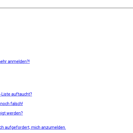
 mehr anmelden?!
-Liste auftaucht?
 noch falsch!
eigt werden?
 ich aufgefordert, mich anzumelden.