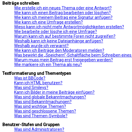
Beiträge schreiben
Wie erstelle ich ein neues Thema oder eine Antwort?
Wie kann ich einen Beitrag bearbeiten oder löschen?
Wie kann ich meinem Beitrag eine Signatur anfügen?
Wie kann ich eine Umfrage erstellen?
Wieso kann ich nicht mehr Antwortmöglichkeiten erstellen?
Wie bearbeite oder lösche ich eine Umfrage?
Warum kann ich auf bestimmte Foren nicht zugreifen?
Weshalb kann ich keine Dateianhänge anfügen?
Weshalb wurde ich verwarnt?
Wie kann ich Beiträge den Moderatoren melden?
Was bewirkt die „Speichern“-Schaltfläche beim Schreiben eines
Warum muss mein Beitrag erst freigegeben werden?
Wie markiere ich ein Thema als neu?
Textformatierung und Thementypen
Was ist BBCode?
Kann ich HTML benutzen?
Was sind Smileys?
Kann ich Bilder in meine Beiträge einfügen?
Was sind globale Bekanntmachungen?
Was sind Bekanntmachungen?
Was sind wichtige Themen?
Was sind geschlossene Themen?
Was sind Themen-Symbole?
Benutzer-Stufen und Gruppen
Was sind Administratoren?