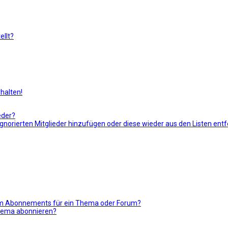
llt?
halten!
eder?
r ignorierten Mitglieder hinzufügen oder diese wieder aus den Listen ent
nem Abonnements für ein Thema oder Forum?
Thema abonnieren?