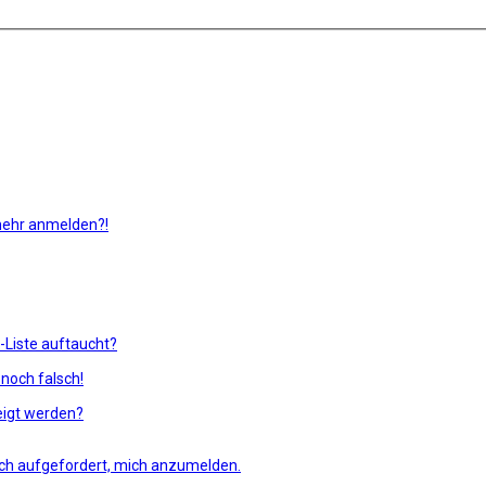
 mehr anmelden?!
-Liste auftaucht?
 noch falsch!
eigt werden?
 ich aufgefordert, mich anzumelden.