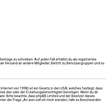
iträge zu schreiben. Auf jeden Fall erhältst du als registriertes
Mail-Versand an andere Mitglieder, Beitritt zu Benutzergruppen und so
nternet von 1998) ist ein Gesetz in den USA, welches festlegt, dass
ise des oder der Erziehungsberechtigten benötigen. Wenn du dir
 Rate. Bitte beachte, dass phpBB Limited und der Besitzer dieses
unter der Frage „An wen soll ich mich wenden, falls es Beschwerden