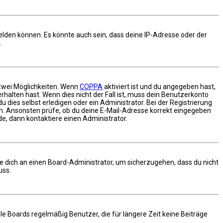
elden können. Es könnte auch sein, dass deine IP-Adresse oder der
.
 zwei Möglichkeiten. Wenn
COPPA
aktiviert ist und du angegeben hast,
rhalten hast. Wenn dies nicht der Fall ist, muss dein Benutzerkonto
 dies selbst erledigen oder ein Administrator. Bei der Registrierung
gen. Ansonsten prüfe, ob du deine E-Mail-Adresse korrekt eingegeben
de, dann kontaktiere einen Administrator.
de dich an einen Board-Administrator, um sicherzugehen, dass du nicht
uss.
e Boards regelmäßig Benutzer, die für längere Zeit keine Beiträge