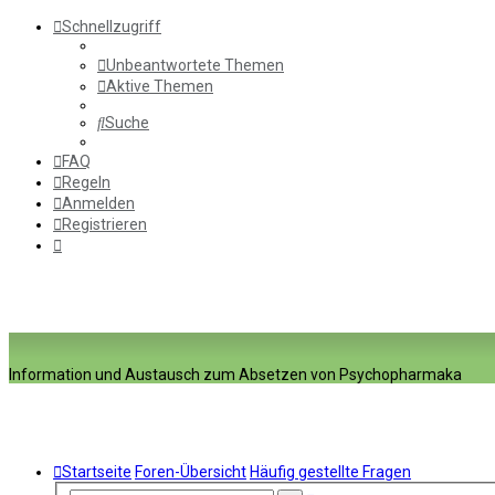
Schnellzugriff
Unbeantwortete Themen
Aktive Themen
Suche
FAQ
Regeln
Anmelden
Registrieren
Information und Austausch zum Absetzen von Psychopharmaka
Startseite
Foren-Übersicht
Häufig gestellte Fragen