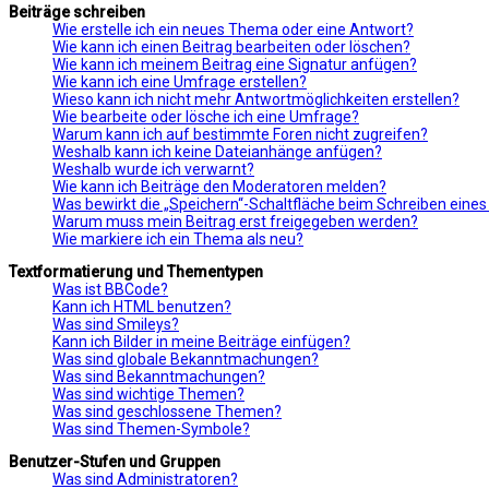
Beiträge schreiben
Wie erstelle ich ein neues Thema oder eine Antwort?
Wie kann ich einen Beitrag bearbeiten oder löschen?
Wie kann ich meinem Beitrag eine Signatur anfügen?
Wie kann ich eine Umfrage erstellen?
Wieso kann ich nicht mehr Antwortmöglichkeiten erstellen?
Wie bearbeite oder lösche ich eine Umfrage?
Warum kann ich auf bestimmte Foren nicht zugreifen?
Weshalb kann ich keine Dateianhänge anfügen?
Weshalb wurde ich verwarnt?
Wie kann ich Beiträge den Moderatoren melden?
Was bewirkt die „Speichern“-Schaltfläche beim Schreiben eines
Warum muss mein Beitrag erst freigegeben werden?
Wie markiere ich ein Thema als neu?
Textformatierung und Thementypen
Was ist BBCode?
Kann ich HTML benutzen?
Was sind Smileys?
Kann ich Bilder in meine Beiträge einfügen?
Was sind globale Bekanntmachungen?
Was sind Bekanntmachungen?
Was sind wichtige Themen?
Was sind geschlossene Themen?
Was sind Themen-Symbole?
Benutzer-Stufen und Gruppen
Was sind Administratoren?