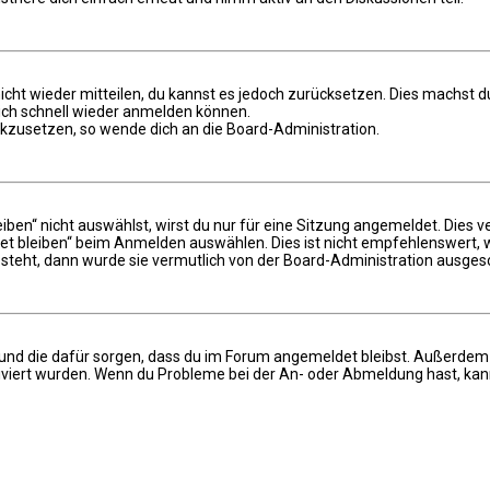
 nicht wieder mitteilen, du kannst es jedoch zurücksetzen. Dies machst
dich schnell wieder anmelden können.
ückzusetzen, so wende dich an die Board-Administration.
n“ nicht auswählst, wirst du nur für eine Sitzung angemeldet. Dies v
 bleiben“ beim Anmelden auswählen. Dies ist nicht empfehlenswert, w
 steht, dann wurde sie vermutlich von der Board-Administration ausgesc
hat und die dafür sorgen, dass du im Forum angemeldet bleibst. Außerde
iviert wurden. Wenn du Probleme bei der An- oder Abmeldung hast, kann