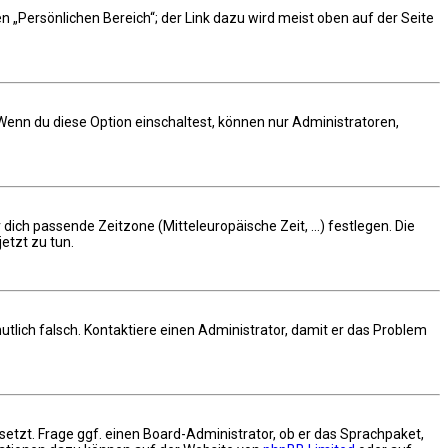
n „Persönlichen Bereich“; der Link dazu wird meist oben auf der Seite
 Wenn du diese Option einschaltest, können nur Administratoren,
 dich passende Zeitzone (Mitteleuropäische Zeit, ...) festlegen. Die
jetzt zu tun.
rmutlich falsch. Kontaktiere einen Administrator, damit er das Problem
setzt. Frage ggf. einen Board-Administrator, ob er das Sprachpaket,