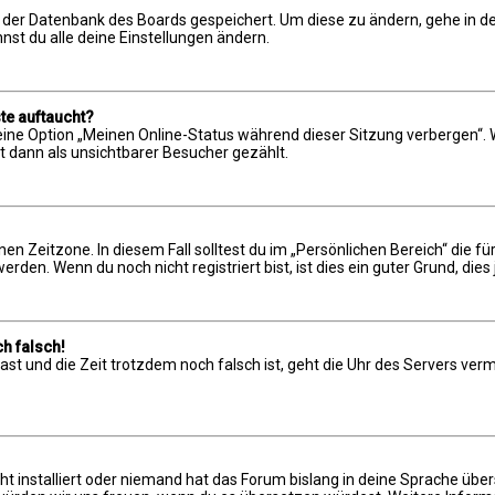
in der Datenbank des Boards gespeichert. Um diese zu ändern, gehe in de
st du alle deine Einstellungen ändern.
te auftaucht?
 eine Option „Meinen Online-Status während dieser Sitzung verbergen“.
t dann als unsichtbarer Besucher gezählt.
en Zeitzone. In diesem Fall solltest du im „Persönlichen Bereich“ die für
en. Wenn du noch nicht registriert bist, ist dies ein guter Grund, dies 
h falsch!
t hast und die Zeit trotzdem noch falsch ist, geht die Uhr des Servers ve
t installiert oder niemand hat das Forum bislang in deine Sprache über