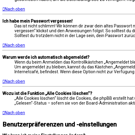
Nach oben
Ich habe mein Passwort vergessen!
Das ist nicht schlimm! Wir können dir zwar dein altes Passwort
vergessen“ klickst und den Anweisungen folgst. So solltest du 
Solltest du trotzdem nicht in der Lage sein, dein Passwort zur
Nach oben
Warum werde ich automatisch abgemeldet?
Wenn du beim Anmelden das Kontrollkästchen „Angemeldet bleibe
Um angemeldet zu bleiben, kannst du das Kästchen „Angemeldet
Internetcafé, befindest. Wenn diese Option nicht zur Verfügung
Nach oben
Wozu ist die Funktion „Alle Cookies löschen“?
„Alle Cookies löschen“ löscht die Cookies, die phpBB erstellt 
„Gelesen“-Status – sofern sie von der Board-Administration akt
Nach oben
Benutzerpräferenzen und -einstellungen