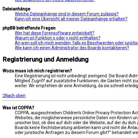
Dateianhänge
Welche Dateianhänge sind in diesem Forum zulässig?
Kann ich eine Übersicht all meiner Dateianhänge erhalten?
phpBB betreffende Fragen
Wer hat diese Forensoftware entwickelt?
Warum ist Funktion x oder y nicht enthalten?
An wen soll ich mich wenden, falls es Beschwerden oder jurist
Wie kann ich einen Administrator des Boards kontaktieren?
Registrierung und Anmeldung
Wozu muss ich mich registrieren?
Eine Registrierung ist nicht unbedingt zwingend. Die Board-Admin
Mitglied Zugriff auf zusätzliche Funktionen, die Gästen nicht z
weiter. Wir empfehlen dir eine Anmeldung, da sie schnell erledigt 
Nach oben
Was ist COPPA?
COPPA, ausgeschrieben Children’s Online Privacy Protection Act
Websites, die möglicherweise persönliche Daten von Kindern u
unsicher bist, ob dies auf dich oder die Website, auf der du dich
Boards keine Rechtsberatung anbieten kann und nicht die Anlauf
oder juristische Anfragen zu diesem Forum gibt?“ behandelt w