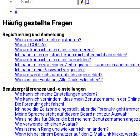
Erweiterte
Suche
Suche
Suche
Häufig gestellte Fragen
Registrierung und Anmeldung
Wozu muss ich mich registrieren?
Was ist COPPA?
Warum kann ich mich nicht registrieren?
Ich habe mich registriert, kann mich aber nicht anmelden!
Warum kann ich mich nicht anmelden?
Ich habe mich vor einiger Zeit registriert, kann mich aber nicht
Ich habe mein Passwort vergessen!
Warum werde ich automatisch abgemeldet?
Wozu ist die Funktion „Alle Cookies löschen“?
Benutzerpräferenzen und -einstellungen
Wie kann ich meine Einstellungen ändern?
Wie kann ich verhindern, dass mein Benutzername in der Online
Die Forenuhr geht falsch!
Ich habe die Zeitzone eingestellt, aber die Forenuhr geht immer
Meine Sprache steht auf diesem Board nicht zur Auswahl!
Was sind das für Bilder, die bei meinem Benutzernamen angez
Wie verwende ich einen Avatar?
Was ist mein Rang und wie kann ich ihn ändern?
Wenn ich bei einem Benutzer auf den E-Mail-Link klicke, werde