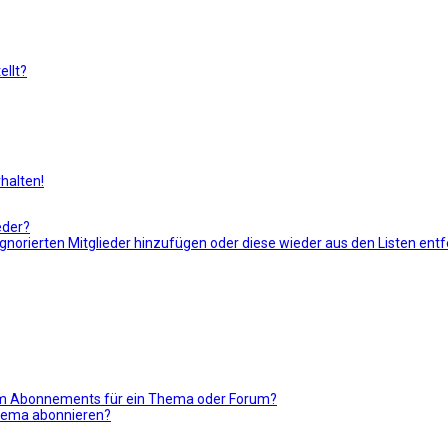
llt?
halten!
eder?
r ignorierten Mitglieder hinzufügen oder diese wieder aus den Listen ent
nem Abonnements für ein Thema oder Forum?
Thema abonnieren?