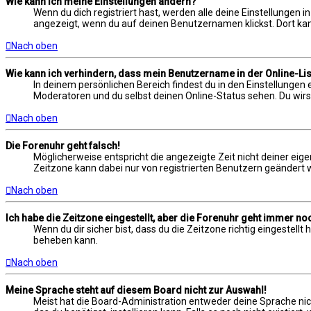
Wie kann ich meine Einstellungen ändern?
Wenn du dich registriert hast, werden alle deine Einstellungen 
angezeigt, wenn du auf deinen Benutzernamen klickst. Dort kann
Nach oben
Wie kann ich verhindern, dass mein Benutzername in der Online-Lis
In deinem persönlichen Bereich findest du in den Einstellungen
Moderatoren und du selbst deinen Online-Status sehen. Du wirs
Nach oben
Die Forenuhr geht falsch!
Möglicherweise entspricht die angezeigte Zeit nicht deiner eigen
Zeitzone kann dabei nur von registrierten Benutzern geändert werd
Nach oben
Ich habe die Zeitzone eingestellt, aber die Forenuhr geht immer noc
Wenn du dir sicher bist, dass du die Zeitzone richtig eingestell
beheben kann.
Nach oben
Meine Sprache steht auf diesem Board nicht zur Auswahl!
Meist hat die Board-Administration entweder deine Sprache nich